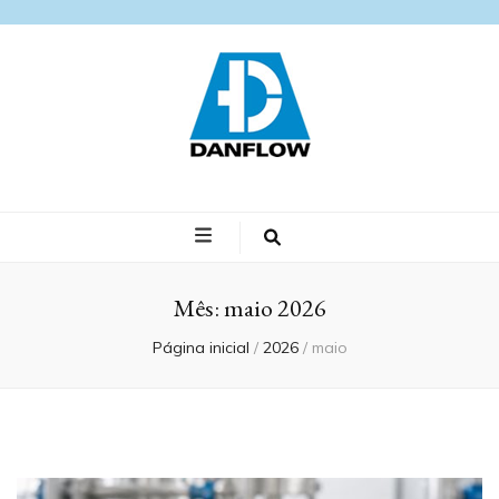
Blog Danflow
Especialistas em Curvas e Conexões
Mês:
maio 2026
Página inicial
/
2026
/
maio