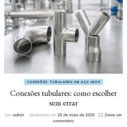
CONEXÕES TUBULARES EM AÇO INOX
Conexões tubulares: como escolher
sem errar
por
admin
atualizado em
25 de maio de 2026
Deixe um
em
comentário
Conexões